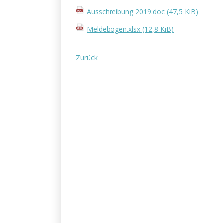
Ausschreibung 2019.doc
(47,5 KiB)
Meldebogen.xlsx
(12,8 KiB)
Zurück