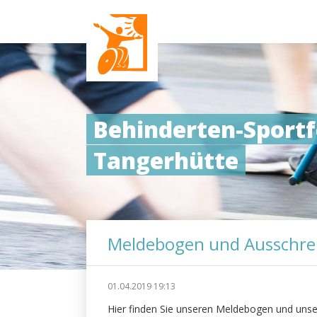
Behinderten-Sportf
Tangerhütte
Meldebogen und Ausschre
01.04.2019 19:13
Hier finden Sie unseren Meldebogen und unse